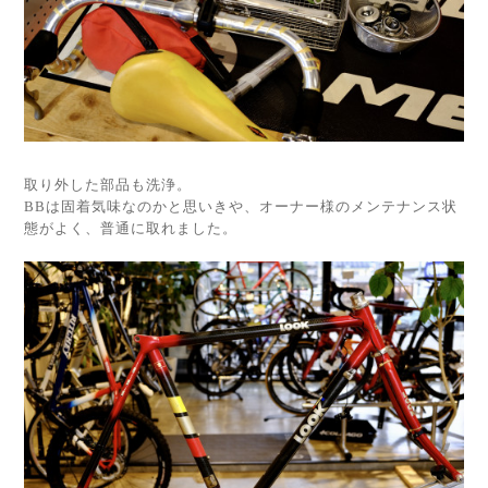
取り外した部品も洗浄。
BBは固着気味なのかと思いきや、オーナー様のメンテナンス状
態がよく、普通に取れました。