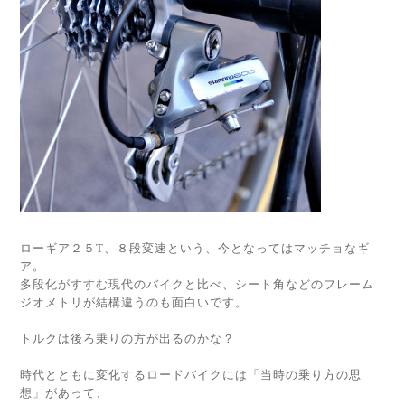
ローギア２５T、８段変速という、今となってはマッチョなギ
ア。
多段化がすすむ現代のバイクと比べ、シート角などのフレーム
ジオメトリが結構違うのも面白いです。
トルクは後ろ乗りの方が出るのかな？
時代とともに変化するロードバイクには「当時の乗り方の思
想」があって、