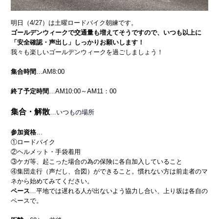
明日（4/27）は土曜ロードバイク朝練です。
ゴールデンウィークで交通量も増えてそうですので、いつも以上に
「安全確認・声出し」しっかりお願いします！
我々も楽しいゴールデンウィークを過ごしましょう！
集合時間
…AM8:00
終了予定時間
…AM10:00～AM11：00
集合・解散
…いつもの場所
参加資格
…
①ロードバイク
②ヘルメット・手袋着用
③ケガ等、起こった場合の為の保険に各自加入していること
④集団走行（声だし、合図）ができること。慣れない方は前走者のマ
ネから始めてみてください。
ペース
…平地では遅れる人が出ないよう協力し合い、上り坂は各自の
ペースで。