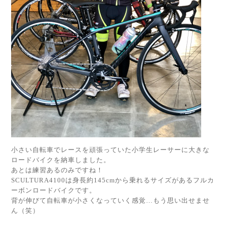
小さい自転車でレースを頑張っていた小学生レーサーに大きな
ロードバイクを納車しました。
あとは練習あるのみですね！
SCULTURA4100は身長約145cmから乗れるサイズがあるフルカ
ーボンロードバイクです。
背が伸びて自転車が小さくなっていく感覚…もう思い出せませ
ん（笑）