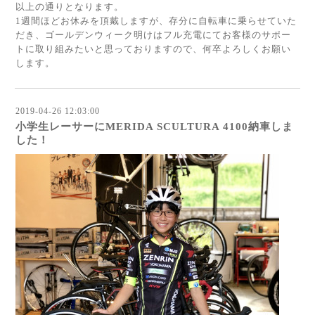
以上の通りとなります。
1週間ほどお休みを頂戴しますが、存分に自転車に乗らせていた
だき、ゴールデンウィーク明けはフル充電にてお客様のサポー
トに取り組みたいと思っておりますので、何卒よろしくお願い
します。
2019-04-26 12:03:00
小学生レーサーにMERIDA SCULTURA 4100納車しま
した！