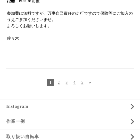
距離
…60ｋｍ前後
参加費は無料ですが、万事自己責任の走行ですので保険等にご加入の
うえご参加くださいませ。
よろしくお願いします。
佐々木
1
2
3
4
5
»
Instagram
作業一例
取り扱い自転車