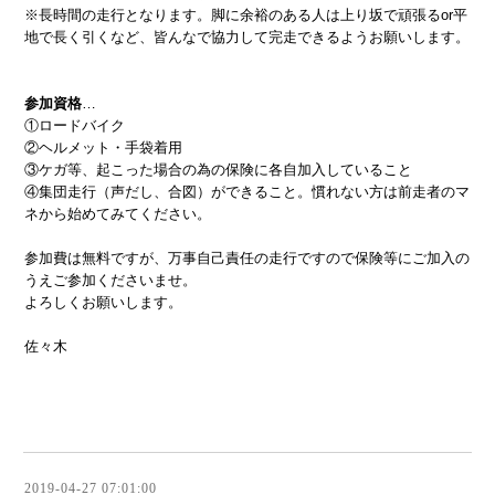
※長時間の走行となります。脚に余裕のある人は上り坂で頑張るor平
地で長く引くなど、皆んなで協力して完走できるようお願いします。
参加資格
…
①ロードバイク
②ヘルメット・手袋着用
③ケガ等、起こった場合の為の保険に各自加入していること
④集団走行（声だし、合図）ができること。慣れない方は前走者のマ
ネから始めてみてください。
参加費は無料ですが、万事自己責任の走行ですので保険等にご加入の
うえご参加くださいませ。
よろしくお願いします。
佐々木
2019-04-27 07:01:00