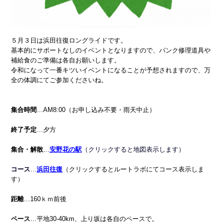
５月３日は浜田往復ロングライドです。
基本的にサポートなしのイベントとなりますので、パンク修理道具や
補給食のご準備は各自お願いします。
令和になって一番キツいイベントになることが予想されますので、万
全の体調にてご参加くださいね。
集合時間
…AM8:00（お申し込み不要・雨天中止）
終了予定
…夕方
集合・解散
…
安野花の駅
（クリックすると地図表示します）
コース
…
浜田往復
（クリックするとルートラボにてコース表示しま
す）
距離
…160ｋｍ前後
ペース
…平地30-40km、上り坂は各自のペースで。