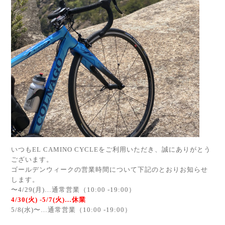
いつもEL CAMINO CYCLEをご利用いただき、誠にありがとう
ございます。
ゴールデンウィークの営業時間について下記のとおりお知らせ
します。
〜4/29(月)…通常営業（10:00 -19:00）
4/30(火) -5/7(火)…休業
5/8(水)〜…通常営業（10:00 -19:00）