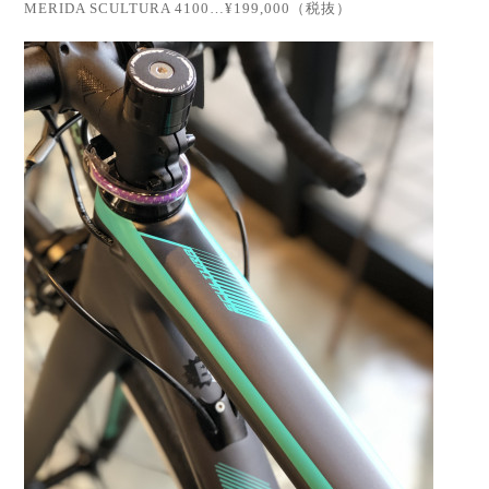
MERIDA SCULTURA 4100…¥199,000（税抜）