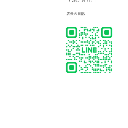
2017-10（3）
店長の日記