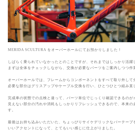
MERIDA SCULTURA をオーバーホールにてお預かりしました！
しばらく乗られていなかったとのことですが、それまではしっかり活躍
まずは全体をチェックしながら、交換が必要なパーツをご案内しつつ作
オーバーホールでは、フレームからコンポーネントをすべて取り外して
必要な部分はグリスアップやケーブル交換を行い、ひとつひとつ組み直
完成車の状態での点検と違って、パーツ単位でじっくり確認できるのが
見えない部分の汚れや消耗もしっかりリフレッシュできるので、本来の
す。
最後はお持ち込みいただいた、ちょっぴりサイケデリックなバーテープ
いいアクセントになって、とてもいい感じに仕上がりました。