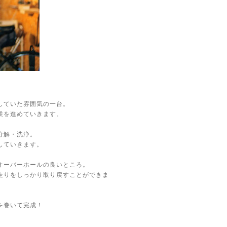
していた雰囲気の一台。
業を進めていきます。
分解・洗浄。
していきます。
オーバーホールの良いところ。
走りをしっかり取り戻すことができま
を巻いて完成！