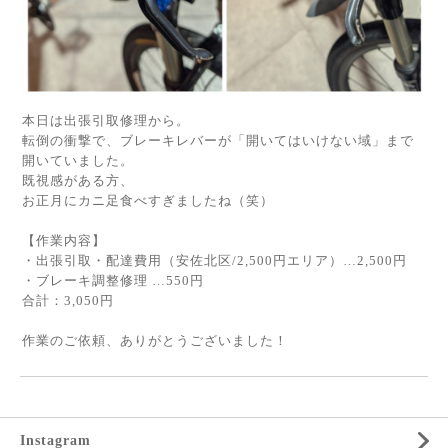
本日は出張引取修理から。
転倒の衝撃で、ブレーキレバーが「開いてはいけない域」まで
開いていました。
既視感がある方、
お正月にカニ足食べすぎましたね（笑）
【作業内容】
・出張引取・配達費用（安佐北区/2,500円エリア）…2,500円
・ブレーキ調整修理 …550円
合計：3,050円
作業のご依頼、ありがとうございました！
Instagram