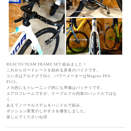
REACTO TEAM FRAME SET 組みました！
これからロードレースを始める若者のバイクです。
コンポはアルテグラDi2、パワーメーターはMagene PES-
P515。
メカ的にもトレーニング的にも準備はバッチリです。
エアロフレームですが、ケーブルフル内装のハンドルではな
く、
あえてノーマルステム＆ハンドルで組み、
ポジション変更のしやすさを優先しました。
楽しんでくださいね😊