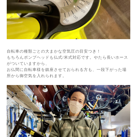
自転車の種類ごとの大まかな空気圧の目安つき！
もちろんポンプヘッドも仏式/米式対応です。やたら長いホース
がついていますから、
お仏間に自転車様を鎮座させておられる方も、一段下がった場
所から御空気を入れられます。