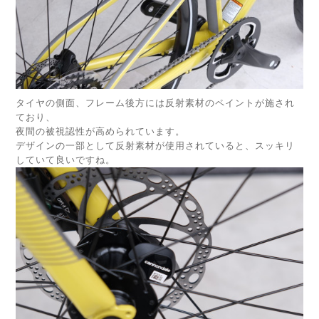
タイヤの側面、フレーム後方には反射素材のペイントが施され
ており、
夜間の被視認性が高められています。
デザインの一部として反射素材が使用されていると、スッキリ
していて良いですね。