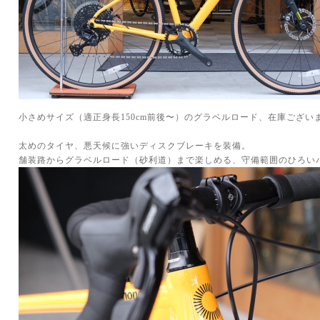
小さめサイズ（適正身長150cm前後〜）のグラベルロード、在庫ござい
太めのタイヤ、悪天候に強いディスクブレーキを装備。
舗装路からグラベルロード（砂利道）まで楽しめる、守備範囲のひろい