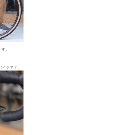
ます。
バイクです。