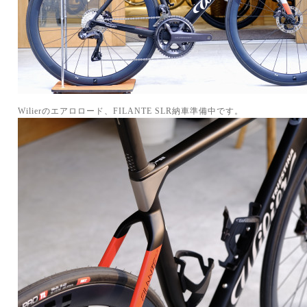
Wilierのエアロロード、FILANTE SLR納車準備中です。