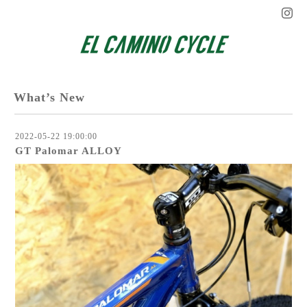
What’s New
2022-05-22 19:00:00
GT Palomar ALLOY