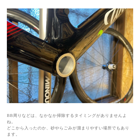
BB周りなどは、なかなか掃除するタイミングがありませんよ
ね。
どこから入ったのか、砂やらごみが溜まりやすい場所でもあり
ます。