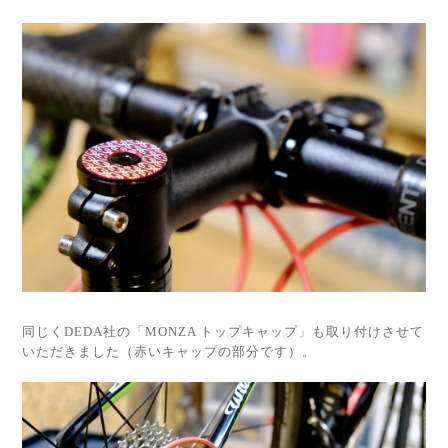
同じくDEDA社の「MONZA トップキャップ」も取り付けさせて
いただきました（赤いキャップの部分です）。