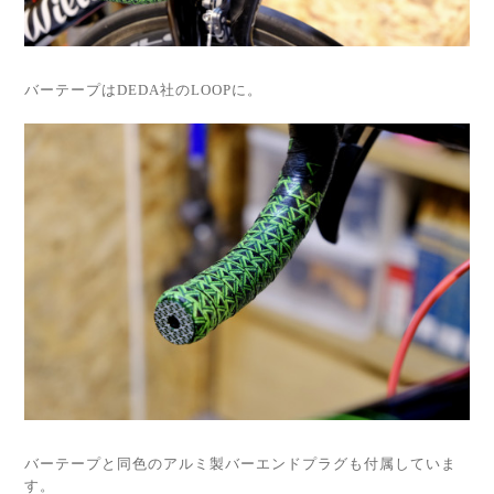
バーテープはDEDA社のLOOPに。
バーテープと同色のアルミ製バーエンドプラグも付属していま
す。