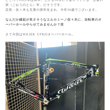
寅（ごおうのとら）年」だそうです。
店長・佐々木も五黄の寅年生まれ、今年36歳でございます。
なんだか縁起が良さそうなエルカミーノ佐々木に、自転車のオ
ーバーホールやらせてみませんか？笑
さて今回はWILIER GTRのオーバーホール。