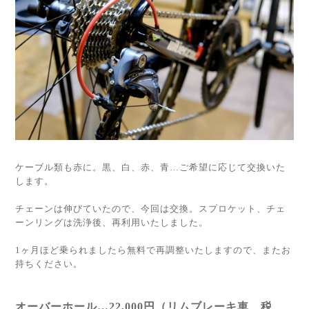
ケーブル類も赤に。黒、白、赤、青…ご希望に応じて交換いた
します。
チェーンは伸びていたので、今回は交換。スプロケット、チェ
ーンリングは洗浄後、再利用いたしました。
1ヶ月ほど乗られましたら無料で再調整いたしますので、またお
持ちください。
オーバーホール…22,000円（リムブレーキ車、税