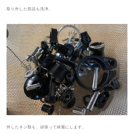
取り外した部品も洗浄。
外したネジ類も、頑張って綺麗にします。