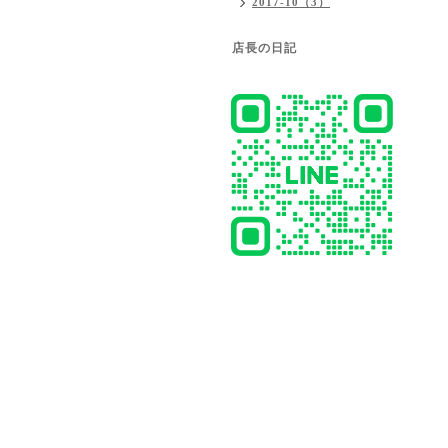
2017-10（3）
店長の日記