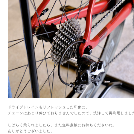
ドライブトレインもリフレッシュした印象に。
チェーンはあまり伸びておりませんでしたので、洗浄して再利用しまし
しばらく乗られましたら、また無料点検にお持ちくださいね。
ありがとうございました。