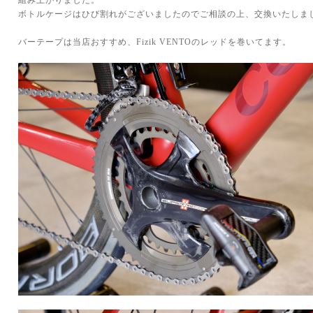
組み上がりました。
ボトルケージはひび割れがございましたのでご相談の上、交換いたしま
バーテープは当店おすすめ、Fizik VENTOのレッドを巻いてます。