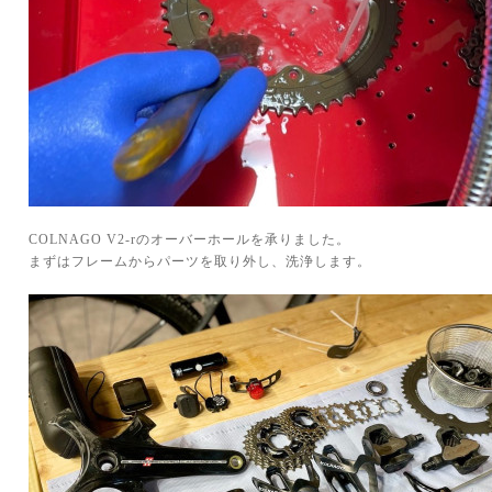
COLNAGO V2-rのオーバーホールを承りました。
まずはフレームからパーツを取り外し、洗浄します。