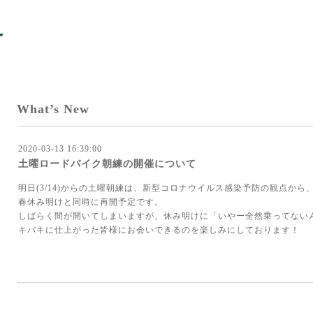
What’s New
2020-03-13 16:39:00
土曜ロードバイク朝練の開催について
明日(3/14)からの土曜朝練は、新型コロナウイルス感染予防の観点か
春休み明けと同時に再開予定です。
しばらく間が開いてしまいますが、休み明けに「いやー全然乗ってない
キバキに仕上がった皆様にお会いできるのを楽しみにしております！