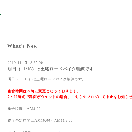
What’s New
2019-11-15 18:25:00
明日（11/16）は土曜ロードバイク朝練です
明日（11/16）は土曜ロードバイク朝練です。
集合時間は８時に変更となっております
。
7：00時点で路面がウェットの場合、こちらのブログにて中止をお知ら
集合時間
…AM8:00
終了予定時間
…AM10:00～AM11：00