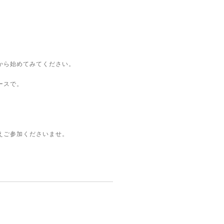
から始めてみてください。
ースで。
えご参加くださいませ。