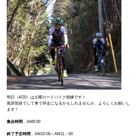
明日（4/20）は土曜ロードバイク朝練です！
風邪気味でして車で伴走になるかもしれませんが、よろしくお願いし
ます！
集合時間
…AM8:00
終了予定時間
…AM10:00～AM11：00