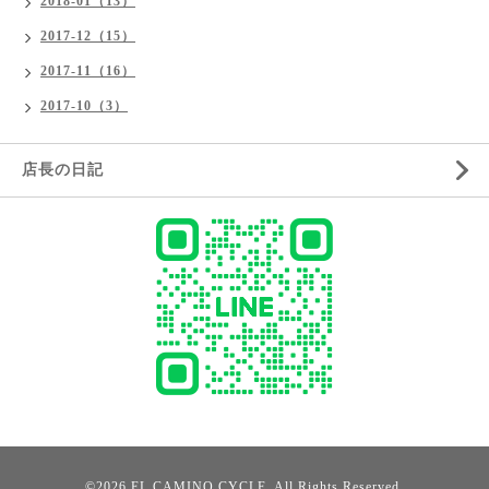
2018-01（13）
2017-12（15）
2017-11（16）
2017-10（3）
店長の日記
©2026
EL CAMINO CYCLE
. All Rights Reserved.