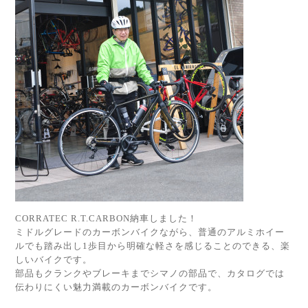
CORRATEC R.T.CARBON納車しました！
ミドルグレードのカーボンバイクながら、普通のアルミホイー
ルでも踏み出し1歩目から明確な軽さを感じることのできる、楽
しいバイクです。
部品もクランクやブレーキまでシマノの部品で、カタログでは
伝わりにくい魅力満載のカーボンバイクです。