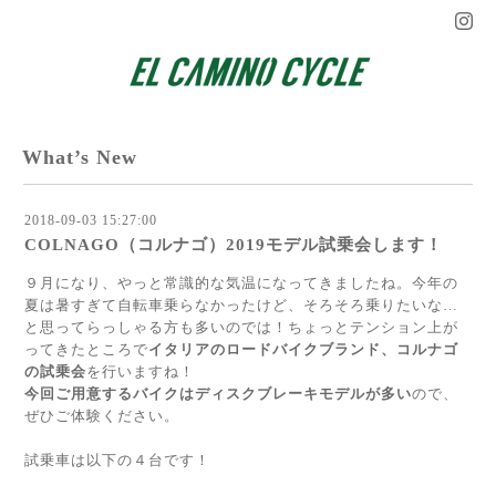
What’s New
2018-09-03 15:27:00
COLNAGO（コルナゴ）2019モデル試乗会します！
９月になり、やっと常識的な気温になってきましたね。今年の
夏は暑すぎて自転車乗らなかったけど、そろそろ乗りたいな…
と思ってらっしゃる方も多いのでは！ちょっとテンション上が
ってきたところで
イタリアのロードバイクブランド、コルナゴ
の試乗会
を行いますね！
今回ご用意するバイクはディスクブレーキモデルが多い
ので、
ぜひご体験ください。
試乗車は以下の４台です！