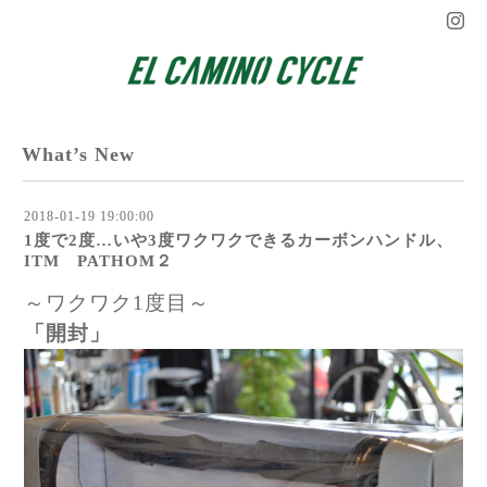
What’s New
2018-01-19 19:00:00
1度で2度…いや3度ワクワクできるカーボンハンドル、
ITM PATHOM２
～ワクワク1度目～
「開封」