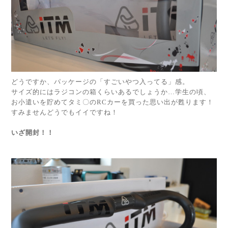
どうですか、パッケージの「すごいやつ入ってる」感。
サイズ的にはラジコンの箱くらいあるでしょうか…学生の頃、
お小遣いを貯めてタミ〇のRCカーを買った思い出が甦ります！
すみませんどうでもイイですね！
いざ開封！！