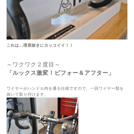
これは…理屈抜きにカッコイイ！！
～ワクワク２度目～
「ルックス激変！ビフォー＆アフター」
ワイヤーがハンドル内を通る仕様ですので、一回ワイヤー類を
抜いて取り付けます。