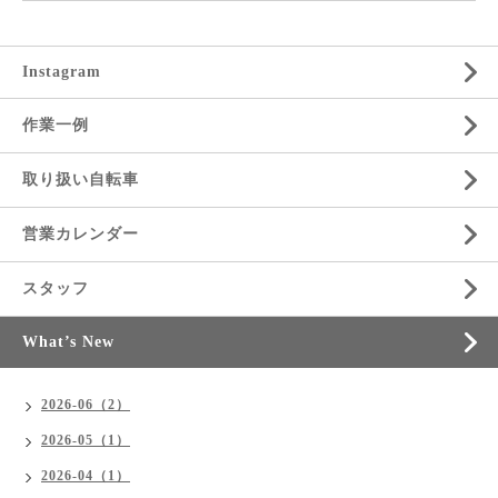
Instagram
作業一例
取り扱い自転車
営業カレンダー
スタッフ
What’s New
2026-06（2）
2026-05（1）
2026-04（1）