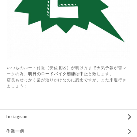
いつものルート付近（安佐北区）が明け方まで天気予報が雪マ
ークの為、
明日のロードバイク朝練は中止
と致します。
店長もせっかく歯が治りかけなのに残念ですが、また来週行き
ましょう！
Instagram
作業一例