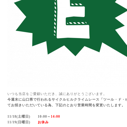
いつも当店をご愛顧いただき、誠にありがとうございます。
今週末に山口県で行われるサイクルヒルクライムレース「ツール・ド・
てお招きいただいている為、下記のとおり営業時間を変更いたします。
11/18(土曜日) 10:00～
14:00
11/19(日曜日)
お休み