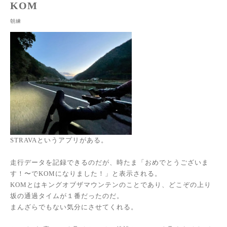
KOM
朝練
STRAVAというアプリがある。
走行データを記録できるのだが、時たま「おめでとうございま
す！〜でKOMになりました！」と表示される。
KOMとはキングオブザマウンテンのことであり、どこぞの上り
坂の通過タイムが１番だったのだ。
まんざらでもない気分にさせてくれる。