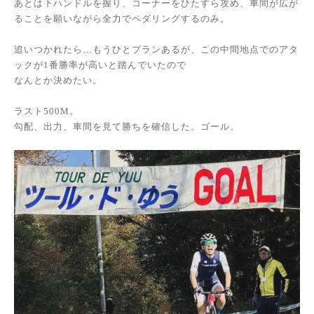
あとは下ハンドルを握り、コーナーをひたすら攻め、車間が広が
ることを願いながら全力でペダリングするのみ。
追いつかれたら…もうひとプランあるが、この中間地点でのアタ
ックが1番勝率が高いと踏んでいたので
なんとか決めたい。
ラスト500M。
勾配、出力、車間を見て勝ちを確信した。ゴール。