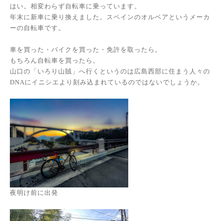
はい。相変わらず自転車に乗っています。
年末に新車に乗り換えました。スペインのオルベアというメーカ
ーの自転車です。
車を買った・バイクを買った・免許を取ったら。
もちろん自転車を買ったら。
山口の「いろり山賊」へ行くというのは広島西部に住まう人々の
DNAにイニシエより刻み込まれているのではないでしょうか。
夜明け前に出発