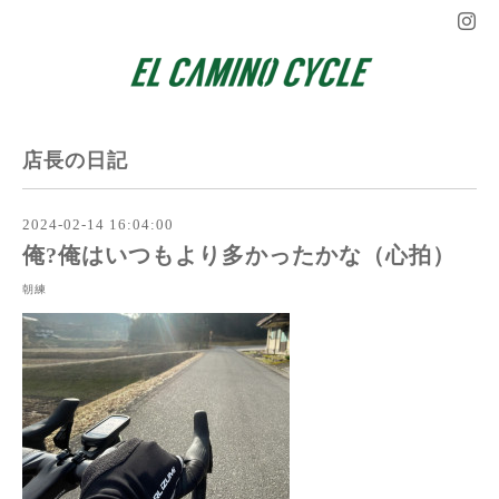
店長の日記
2024-02-14 16:04:00
俺?俺はいつもより多かったかな（心拍）
朝練