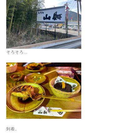
そろそろ…
到着。