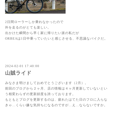
2日間ローラーしか乗れなかったので
外を走るのがとても楽しい。
出かけた瞬間から早く家に帰りたい派の私だが
ORBEAは1日中乗っていたいと感じさせる、不思議なバイクだ。
2024-02-01 17:40:00
山賊ライド
みなさま明けましておめでとうございます（2月）。
前回のブログから２ヶ月、店の情報は４ヶ月更新していないとい
う相変わらずの更新頻度を誇っております。
もともとブログを更新するのは、疲れたはてた日のフロに入らな
きゃ…くらい嫌な気持ちになるのですが…え…ならないですか。