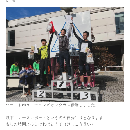
レース
ツールドゆう、チャンピオンクラス優勝しました。
以下、レースレポートという名の自分語りとなります。
もしお時間よろしければどうぞ（けっこう長い）…