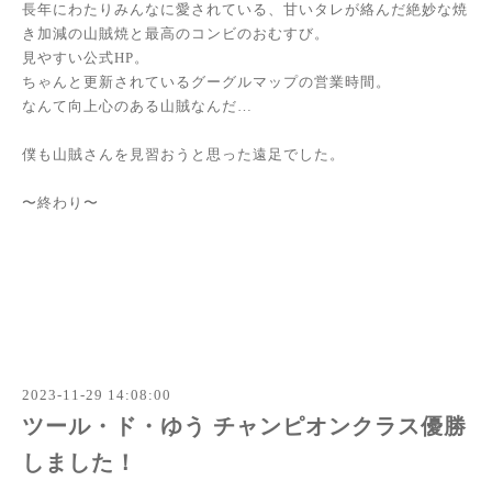
長年にわたりみんなに愛されている、甘いタレが絡んだ絶妙な焼
き加減の山賊焼と最高のコンビのおむすび。
見やすい公式HP。
ちゃんと更新されているグーグルマップの営業時間。
なんて向上心のある山賊なんだ…
僕も山賊さんを見習おうと思った遠足でした。
〜終わり〜
2023-11-29 14:08:00
ツール・ド・ゆう チャンピオンクラス優勝
しました！