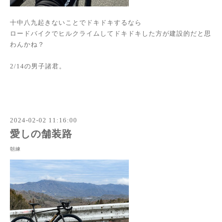
十中八九起きないことでドキドキするなら
ロードバイクでヒルクライムしてドキドキした方が建設的だと思
わんかね？
2/14の男子諸君。
2024-02-02 11:16:00
愛しの舗装路
朝練