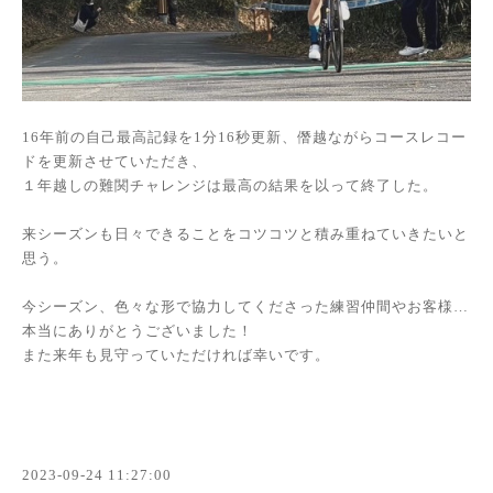
16年前の自己最高記録を1分16秒更新、僭越ながらコースレコー
ドを更新させていただき、
１年越しの難関チャレンジは最高の結果を以って終了した。
来シーズンも日々できることをコツコツと積み重ねていきたいと
思う。
今シーズン、色々な形で協力してくださった練習仲間やお客様…
本当にありがとうございました！
また来年も見守っていただければ幸いです。
2023-09-24 11:27:00