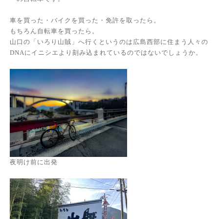
車を買った・バイクを買った・免許を取ったら。
もちろん自転車を買ったら。
山口の「いろり山賊」へ行くというのは広島西部に住まう人々の
DNAにイニシエより刻み込まれているのではないでしょうか。
夜明け前に出発