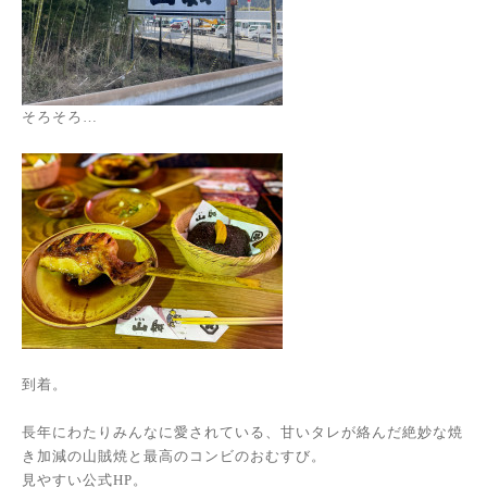
そろそろ…
到着。
長年にわたりみんなに愛されている、甘いタレが絡んだ絶妙な焼
き加減の山賊焼と最高のコンビのおむすび。
見やすい公式HP。