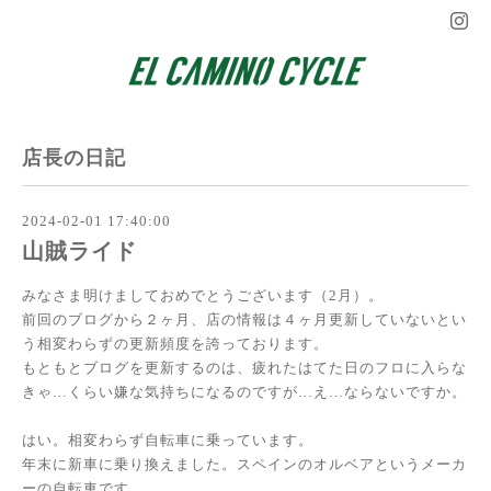
店長の日記
2024-02-01 17:40:00
山賊ライド
みなさま明けましておめでとうございます（2月）。
前回のブログから２ヶ月、店の情報は４ヶ月更新していないとい
う相変わらずの更新頻度を誇っております。
もともとブログを更新するのは、疲れたはてた日のフロに入らな
きゃ…くらい嫌な気持ちになるのですが…え…ならないですか。
はい。相変わらず自転車に乗っています。
年末に新車に乗り換えました。スペインのオルベアというメーカ
ーの自転車です。