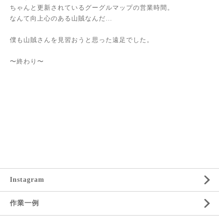
ちゃんと更新されているグーグルマップの営業時間。
なんて向上心のある山賊なんだ…
僕も山賊さんを見習おうと思った遠足でした。
〜終わり〜
Instagram
作業一例