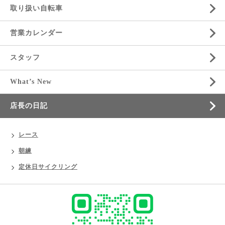
取り扱い自転車
営業カレンダー
スタッフ
What’s New
店長の日記
レース
朝練
定休日サイクリング