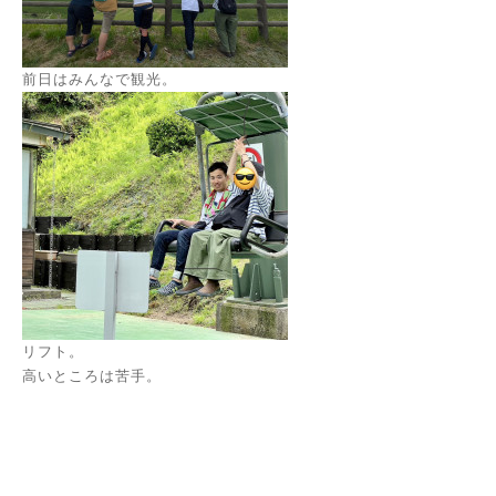
前日はみんなで観光。
リフト。
高いところは苦手。