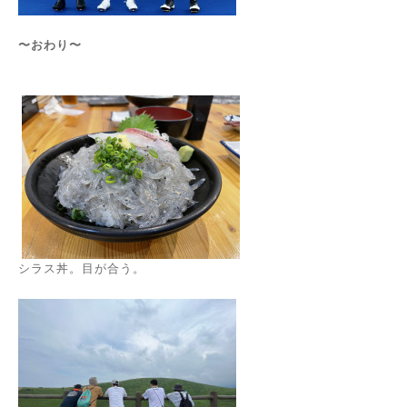
〜おわり〜
シラス丼。目が合う。