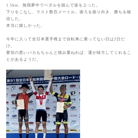
1.5km、無我夢中でペダルを踏んで坂を上った。
下りをこなし、ラスト数百メートル。後ろを振り向き、勝ちを確
信した。
本当に嬉しかった。
今年に入って全日本選手権まで自転車に乗ってない日は2日だ
け。
要領の悪いバカもちゃんと積み重ねれば、運が味方してくれるこ
とがあるようだ。