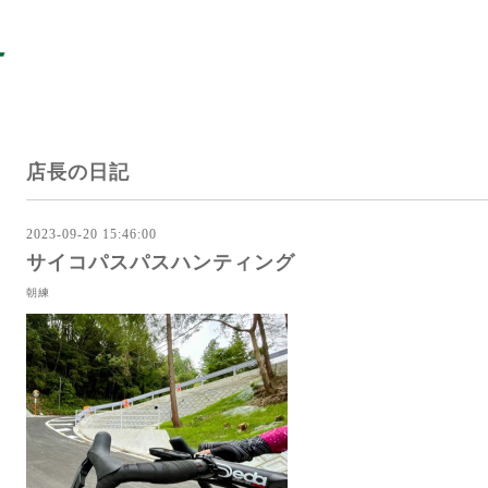
店長の日記
2023-09-20 15:46:00
サイコパスパスハンティング
朝練