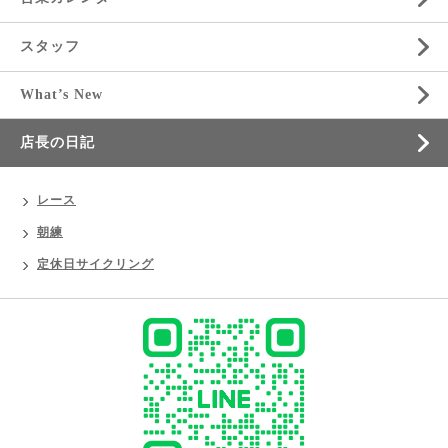
スタッフ
What’s New
店長の日記
レース
朝練
定休日サイクリング