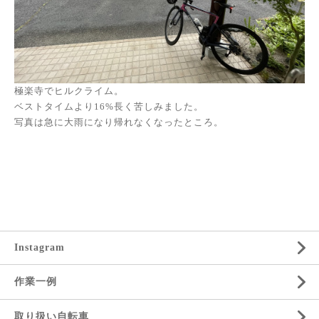
極楽寺でヒルクライム。
ベストタイムより16%長く苦しみました。
写真は急に大雨になり帰れなくなったところ。
Instagram
作業一例
取り扱い自転車