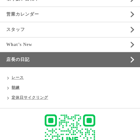
営業カレンダー
スタッフ
What’s New
店長の日記
レース
朝練
定休日サイクリング