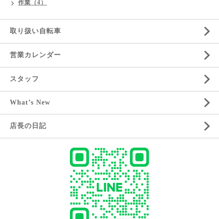
作業（4）
取り扱い自転車
営業カレンダー
スタッフ
What’s New
店長の日記