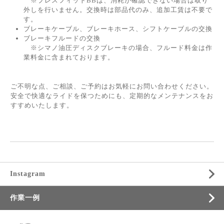
※プレスフィットBBは、消耗が確認できない場合は取り
外しを行いません。交換時は部品代のみ、追加工賃は不要で
す。
ブレーキケーブル、ブレーキホース、シフトケーブルの交換
ブレーキフルードの交換
※シマノ油圧ディスクブレーキの場合、フルード料金は作
業料金に含まれております。
ご不明な点、ご相談、ご予約はお気軽にお問い合わせください。
安全で快適なライドを保つためにも、定期的なメンテナンスをお
すすめいたします。
Instagram
作業一例