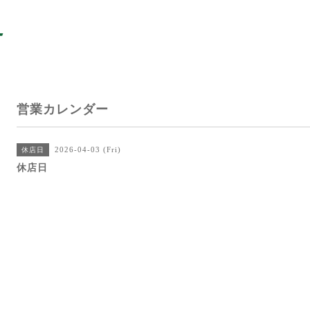
営業カレンダー
2026-04-03 (Fri)
休店日
休店日