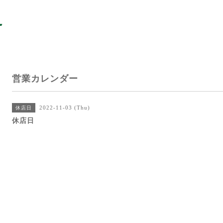
営業カレンダー
2022-11-03 (Thu)
休店日
休店日