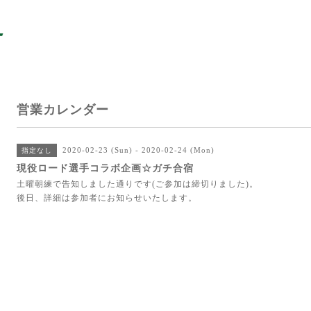
営業カレンダー
2020-02-23 (Sun) - 2020-02-24 (Mon)
指定なし
現役ロード選手コラボ企画☆ガチ合宿
土曜朝練で告知しました通りです(ご参加は締切りました)。
後日、詳細は参加者にお知らせいたします。