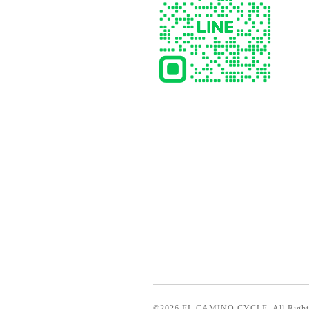
©2026
EL CAMINO CYCLE
. All Righ