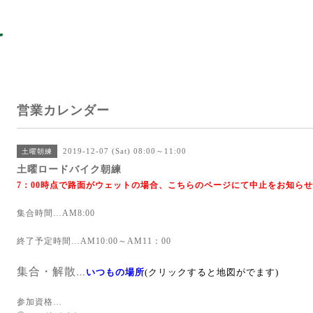
営業カレンダー
2019-12-07 (Sat) 08:00～11:00
土曜朝練
土曜ロードバイク朝練
7：00時点で路面がウェットの場合、こちらのページにて中止をお知ら
集合時間
…AM8:00
終了予定時間
…AM10:00～AM11：00
集合・解散
…
いつもの場所
(クリックすると地図がでます)
参加資格
…