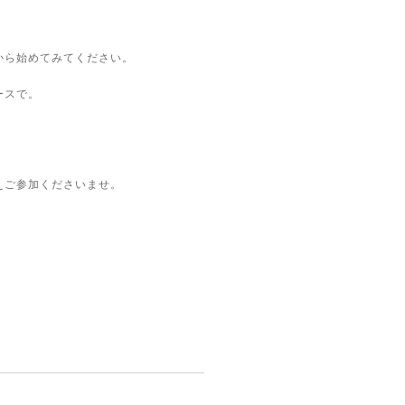
から始めてみてください。
ースで。
えご参加くださいませ。