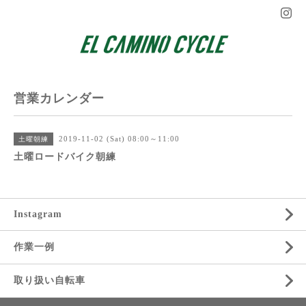
営業カレンダー
2019-11-02 (Sat) 08:00～11:00
土曜朝練
土曜ロードバイク朝練
Instagram
作業一例
取り扱い自転車